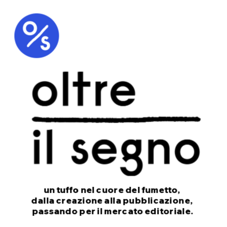
un tuffo nel cuore del fumetto, 
dalla creazione alla pubblicazione, 
passando per il mercato editoriale.