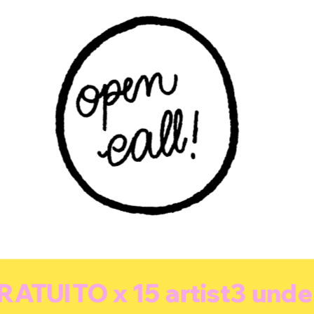
5 artist3 under 35 | 7 mas