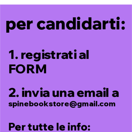
per candidarti:
1. registrati al 
FORM
2. invia una email a 
spinebookstore@gmail.com
Per tutte le info: