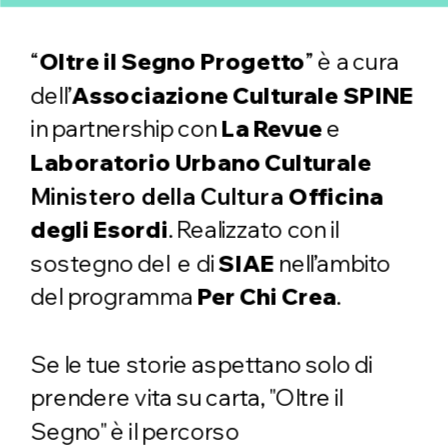
“
Oltre il Segno Progetto
” è a cura 
dell’
Associazione Culturale SPINE
in partnership con 
La Revue
 e 
Laboratorio Urbano Culturale 
Ministero della Cultura
 Officina 
degli Esordi
. Realizzato con il 
sostegno del  e di 
SIAE 
nell’ambito 
del programma 
Per Chi Crea
. 
Se le tue storie aspettano solo di 
prendere vita su carta, "Oltre il 
Segno" è il percorso 