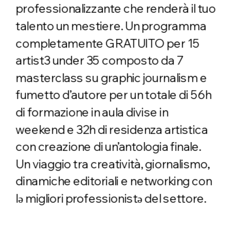
professionalizzante che renderà il tuo 
talento un mestiere. Un programma 
completamente GRATUITO per 15 
artist3 under 35 composto da 7 
masterclass su graphic journalism e 
fumetto d’autore per un totale di 56h 
di formazione in aula divise in 
weekend e 32h di residenza artistica 
con creazione di un’antologia finale. 
Un viaggio tra creatività, giornalismo, 
dinamiche editoriali e networking con 
lə migliori professionistə del settore.