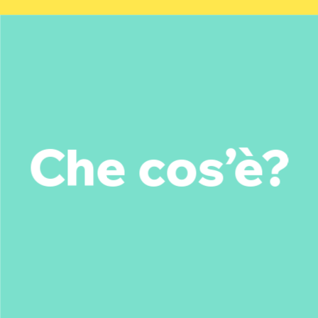
Che cos’è?